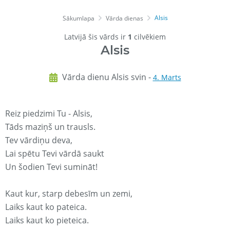
Alsis
Sākumlapa
Vārda dienas
Latvijā šis vārds ir
1
cilvēkiem
Alsis
Vārda dienu Alsis svin -
4. Marts
Reiz piedzimi Tu - Alsis,
Tāds maziņš un trausls.
Tev vārdiņu deva,
Lai spētu Tevi vārdā saukt
Un šodien Tevi sumināt!
Kaut kur, starp debesīm un zemi,
Laiks kaut ko pateica.
Laiks kaut ko pieteica.