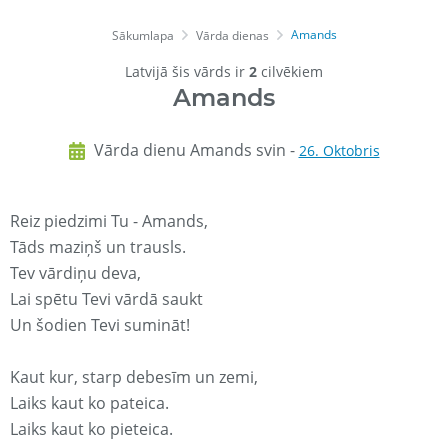
Amands
Sākumlapa
Vārda dienas
Latvijā šis vārds ir
2
cilvēkiem
Amands
Vārda dienu Amands svin -
26. Oktobris
Reiz piedzimi Tu - Amands,
Tāds maziņš un trausls.
Tev vārdiņu deva,
Lai spētu Tevi vārdā saukt
Un šodien Tevi sumināt!
Kaut kur, starp debesīm un zemi,
Laiks kaut ko pateica.
Laiks kaut ko pieteica.