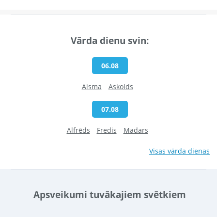
Vārda dienu svin:
06.08
Aisma
Askolds
07.08
Alfrēds
Fredis
Madars
Visas vārda dienas
Apsveikumi tuvākajiem svētkiem