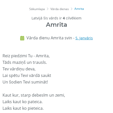
Amrita
Sākumlapa
Vārda dienas
Latvijā šis vārds ir
4
cilvēkiem
Amrita
Vārda dienu Amrita svin -
5. Janvāris
Reiz piedzimi Tu - Amrita,
Tāds maziņš un trausls.
Tev vārdiņu deva,
Lai spētu Tevi vārdā saukt
Un šodien Tevi sumināt!
Kaut kur, starp debesīm un zemi,
Laiks kaut ko pateica.
Laiks kaut ko pieteica.