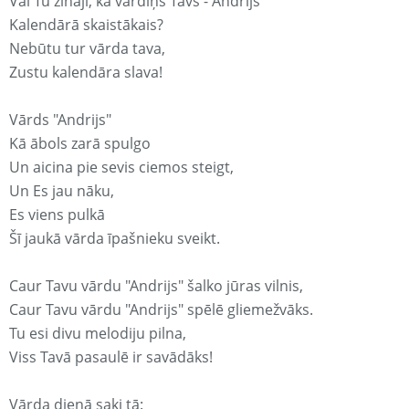
Vai Tu zināji, ka vārdiņš Tavs - Andrijs
Kalendārā skaistākais?
Nebūtu tur vārda tava,
Zustu kalendāra slava!
Vārds "Andrijs"
Kā ābols zarā spulgo
Un aicina pie sevis ciemos steigt,
Un Es jau nāku,
Es viens pulkā
Šī jaukā vārda īpašnieku sveikt.
Caur Tavu vārdu "Andrijs" šalko jūras vilnis,
Caur Tavu vārdu "Andrijs" spēlē gliemežvāks.
Tu esi divu melodiju pilna,
Viss Tavā pasaulē ir savādāks!
Vārda dienā saki tā: