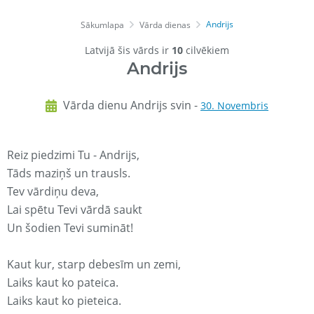
Andrijs
Sākumlapa
Vārda dienas
Latvijā šis vārds ir
10
cilvēkiem
Andrijs
Vārda dienu Andrijs svin -
30. Novembris
Reiz piedzimi Tu - Andrijs,
Tāds maziņš un trausls.
Tev vārdiņu deva,
Lai spētu Tevi vārdā saukt
Un šodien Tevi sumināt!
Kaut kur, starp debesīm un zemi,
Laiks kaut ko pateica.
Laiks kaut ko pieteica.