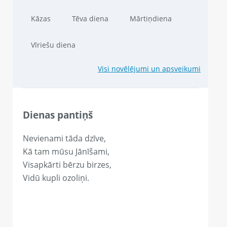
Kāzas
Tēva diena
Mārtiņdiena
Vīriešu diena
Visi novēlējumi un apsveikumi
Dienas pantiņš
Nevienami tāda dzīve,
Kā tam mūsu Jānīšami,
Visapkārti bērzu birzes,
Vidū kupli ozoliņi.