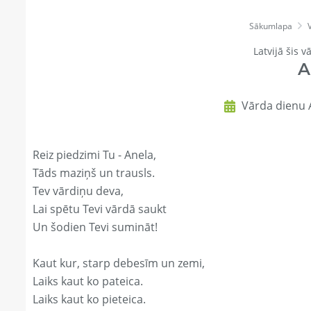
Sākumlapa
Latvijā šis v
A
Vārda dienu A
Reiz piedzimi Tu - Anela,
Tāds maziņš un trausls.
Tev vārdiņu deva,
Lai spētu Tevi vārdā saukt
Un šodien Tevi sumināt!
Kaut kur, starp debesīm un zemi,
Laiks kaut ko pateica.
Laiks kaut ko pieteica.