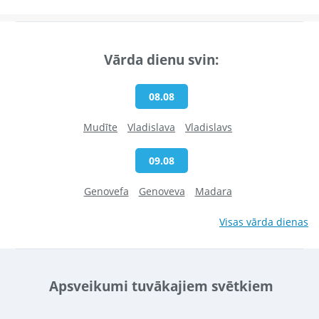
Vārda dienu svin:
08.08
Mudīte
Vladislava
Vladislavs
09.08
Genovefa
Genoveva
Madara
Visas vārda dienas
Apsveikumi tuvākajiem svētkiem