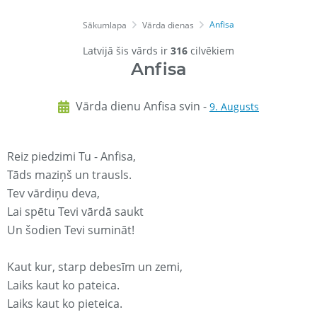
Anfisa
Sākumlapa
Vārda dienas
Latvijā šis vārds ir
316
cilvēkiem
Anfisa
Vārda dienu Anfisa svin -
9. Augusts
Reiz piedzimi Tu - Anfisa,
Tāds maziņš un trausls.
Tev vārdiņu deva,
Lai spētu Tevi vārdā saukt
Un šodien Tevi sumināt!
Kaut kur, starp debesīm un zemi,
Laiks kaut ko pateica.
Laiks kaut ko pieteica.