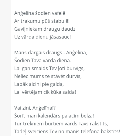
Anģelīna šodien vafelē
Ar trakumu pūš stabulē!
Gaviļniekam draugu daudz
Uz vārda dienu jāsasauc!
Mans dārgais draugs - Anģelīna,
Šodien Tava vārda diena.
Lai gan smaids Tev ļoti burvīgs,
Neliec mums te stāvēt durvīs,
Labāk aicini pie galda,
Lai vērtējam cik kūka salda!
Vai zini, Anģelīna!?
Šorīt man kaleнdārs pa acīm belza!
Tur trekniem burtiem vārds Tavs rakstīts,
Tādēļ sveiciens Tev no manis telefonā bakstīts!