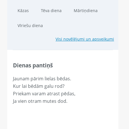
Kāzas
Tēva diena
Mārtiņdiena
Vīriešu diena
Visi novēlējumi un apsveikumi
Dienas pantiņš
Jaunam pārim lielas bēdas.
Kur lai bēdām galu rod?
Priekam varam atrast pēdas,
Ja vien otram mutes dod.