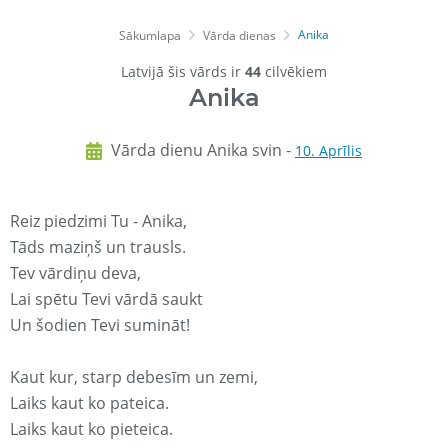
Anika
Sākumlapa
Vārda dienas
Latvijā šis vārds ir
44
cilvēkiem
Anika
Vārda dienu Anika svin -
10. Aprīlis
Reiz piedzimi Tu - Anika,
Tāds maziņš un trausls.
Tev vārdiņu deva,
Lai spētu Tevi vārdā saukt
Un šodien Tevi sumināt!
Kaut kur, starp debesīm un zemi,
Laiks kaut ko pateica.
Laiks kaut ko pieteica.