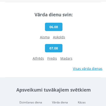
Vārda dienu svin:
06.08
Aisma
Askolds
07.08
Alfrēds
Fredis
Madars
Visas vārda dienas
Apsveikumi tuvākajiem svētkiem
Dzimšanas diena
Vārda diena
Kāzas