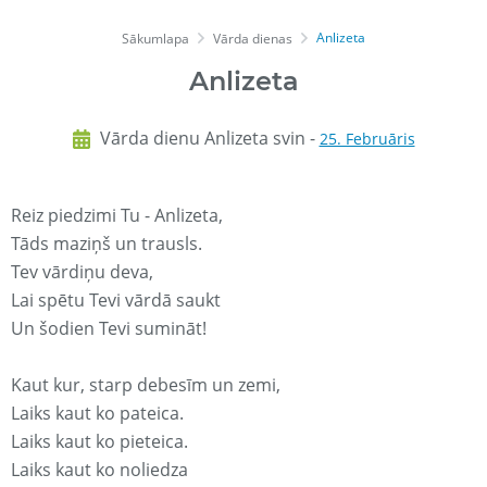
Anlizeta
Sākumlapa
Vārda dienas
Anlizeta
Vārda dienu Anlizeta svin -
25. Februāris
Reiz piedzimi Tu - Anlizeta,
Tāds maziņš un trausls.
Tev vārdiņu deva,
Lai spētu Tevi vārdā saukt
Un šodien Tevi sumināt!
Kaut kur, starp debesīm un zemi,
Laiks kaut ko pateica.
Laiks kaut ko pieteica.
Laiks kaut ko noliedza