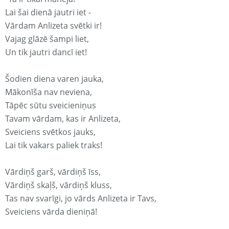
Lai šai dienā jautri iet -
Vārdam Anlizeta svētki ir!
Vajag glāzē šampi liet,
Un tik jautri dancī iet!
Šodien diena varen jauka,
Mākonīša nav neviena,
Tāpēc sūtu sveicieniņus
Tavam vārdam, kas ir Anlizeta,
Sveiciens svētkos jauks,
Lai tik vakars paliek traks!
Vārdiņš garš, vārdiņš īss,
Vārdiņš skaļš, vārdiņš kluss,
Tas nav svarīgi, jo vārds Anlizeta ir Tavs,
Sveiciens vārda dieniņā!