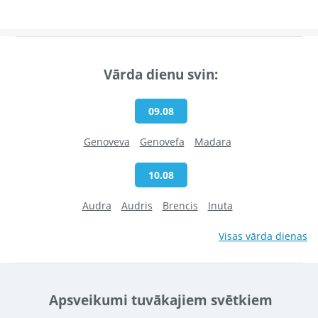
Vārda dienu svin:
09.08
Genoveva
Genovefa
Madara
10.08
Audra
Audris
Brencis
Inuta
Visas vārda dienas
Apsveikumi tuvākajiem svētkiem