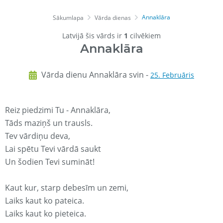
Annaklāra
Sākumlapa
Vārda dienas
Latvijā šis vārds ir
1
cilvēkiem
Annaklāra
Vārda dienu Annaklāra svin -
25. Februāris
Reiz piedzimi Tu - Annaklāra,
Tāds maziņš un trausls.
Tev vārdiņu deva,
Lai spētu Tevi vārdā saukt
Un šodien Tevi sumināt!
Kaut kur, starp debesīm un zemi,
Laiks kaut ko pateica.
Laiks kaut ko pieteica.