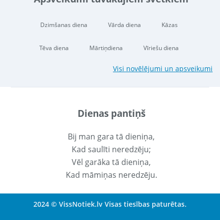
Dzimšanas diena
Vārda diena
Kāzas
Tēva diena
Mārtiņdiena
Vīriešu diena
Visi novēlējumi un apsveikumi
Dienas pantiņš
Bij man gara tā dieniņa,
Kad saulīti neredzēju;
Vēl garāka tā dieniņa,
Kad māmiņas neredzēju.
2024 © VissNotiek.lv Visas tiesības paturētas.