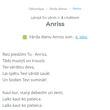
Anriss
Sākumlapa
Vārda dienas
Latvijā šis vārds ir
3
cilvēkiem
Anriss
Vārda dienu Anriss svin -
6. Jūlijs
Reiz piedzimi Tu - Anriss,
Tāds maziņš un trausls.
Tev vārdiņu deva,
Lai spētu Tevi vārdā saukt
Un šodien Tevi sumināt!
Kaut kur, starp debesīm un zemi,
Laiks kaut ko pateica.
Laiks kaut ko pieteica.