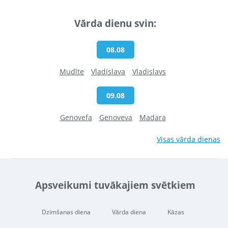
Vārda dienu svin:
08.08
Mudīte
Vladislava
Vladislavs
09.08
Genovefa
Genoveva
Madara
Visas vārda dienas
Apsveikumi tuvākajiem svētkiem
Dzimšanas diena
Vārda diena
Kāzas