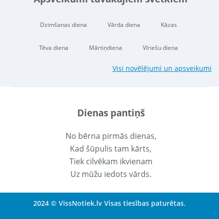
Dzimšanas diena
Vārda diena
Kāzas
Tēva diena
Mārtiņdiena
Vīriešu diena
Visi novēlējumi un apsveikumi
Dienas pantiņš
No bērna pirmās dienas,
Kad šūpulis tam kārts,
Tiek cilvēkam ikvienam
Uz mūžu iedots vārds.
2024 © VissNotiek.lv Visas tiesības paturētas.