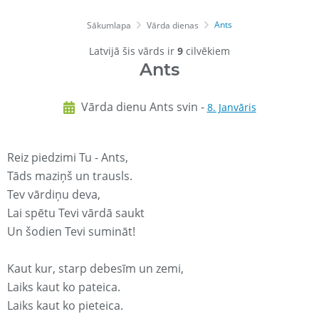
Ants
Sākumlapa
Vārda dienas
Latvijā šis vārds ir
9
cilvēkiem
Ants
Vārda dienu Ants svin -
8. Janvāris
Reiz piedzimi Tu - Ants,
Tāds maziņš un trausls.
Tev vārdiņu deva,
Lai spētu Tevi vārdā saukt
Un šodien Tevi sumināt!
Kaut kur, starp debesīm un zemi,
Laiks kaut ko pateica.
Laiks kaut ko pieteica.