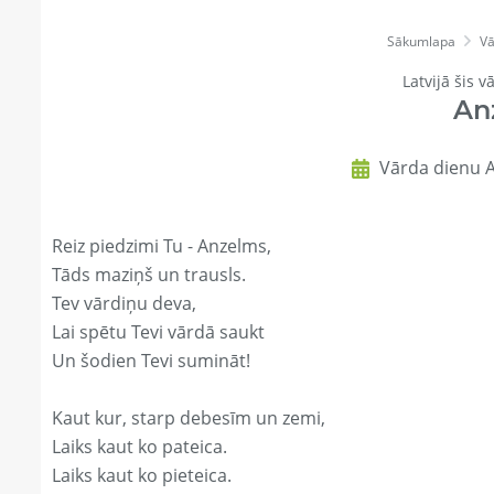
Sākumlapa
Vā
Latvijā šis v
An
Vārda dienu A
Reiz piedzimi Tu - Anzelms,
Tāds maziņš un trausls.
Tev vārdiņu deva,
Lai spētu Tevi vārdā saukt
Un šodien Tevi sumināt!
Kaut kur, starp debesīm un zemi,
Laiks kaut ko pateica.
Laiks kaut ko pieteica.