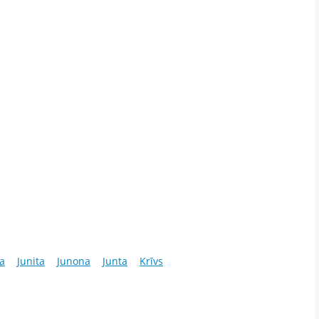
ja
Junita
Junona
Junta
Krīvs