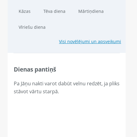
Kāzas
Tēva diena
Mārtiņdiena
Vīriešu diena
Visi novēlējumi un apsveikumi
Dienas pantiņš
Pa Jāņu nakti varot dabūt velnu redzēt, ja pliks
stāvot vārtu starpā.