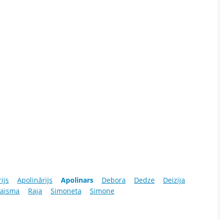
ijs
Apolinārijs
Apolinars
Debora
Dedze
Deizija
aisma
Raja
Simoneta
Simone