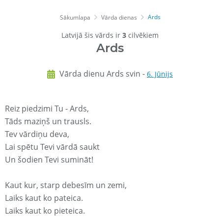
Ards
Sākumlapa
Vārda dienas
Latvijā šis vārds ir
3
cilvēkiem
Ards
Vārda dienu Ards svin -
6. Jūnijs
Reiz piedzimi Tu - Ards,
Tāds maziņš un trausls.
Tev vārdiņu deva,
Lai spētu Tevi vārdā saukt
Un šodien Tevi sumināt!
Kaut kur, starp debesīm un zemi,
Laiks kaut ko pateica.
Laiks kaut ko pieteica.