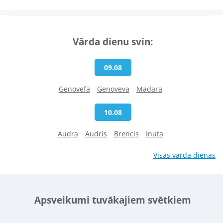
Vārda dienu svin:
09.08
Genovefa
Genoveva
Madara
10.08
Audra
Audris
Brencis
Inuta
Visas vārda dienas
Apsveikumi tuvākajiem svētkiem