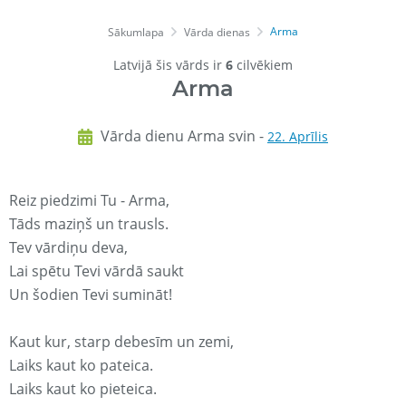
Arma
Sākumlapa
Vārda dienas
Latvijā šis vārds ir
6
cilvēkiem
Arma
Vārda dienu Arma svin -
22. Aprīlis
Reiz piedzimi Tu - Arma,
Tāds maziņš un trausls.
Tev vārdiņu deva,
Lai spētu Tevi vārdā saukt
Un šodien Tevi sumināt!
Kaut kur, starp debesīm un zemi,
Laiks kaut ko pateica.
Laiks kaut ko pieteica.