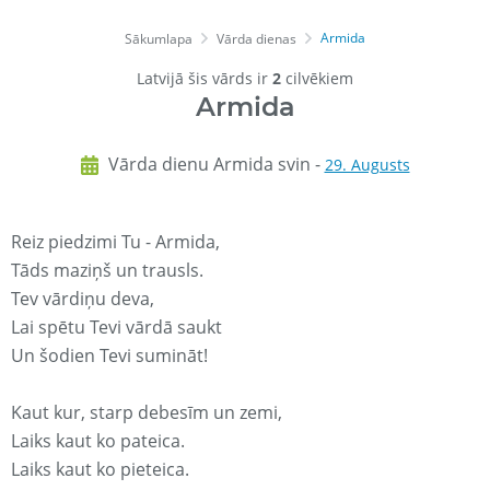
Armida
Sākumlapa
Vārda dienas
Latvijā šis vārds ir
2
cilvēkiem
Armida
Vārda dienu Armida svin -
29. Augusts
Reiz piedzimi Tu - Armida,
Tāds maziņš un trausls.
Tev vārdiņu deva,
Lai spētu Tevi vārdā saukt
Un šodien Tevi sumināt!
Kaut kur, starp debesīm un zemi,
Laiks kaut ko pateica.
Laiks kaut ko pieteica.