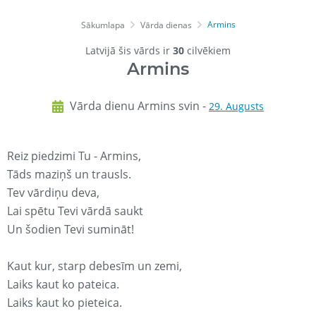
Armins
Sākumlapa
Vārda dienas
Latvijā šis vārds ir
30
cilvēkiem
Armins
Vārda dienu Armins svin -
29. Augusts
Reiz piedzimi Tu - Armins,
Tāds maziņš un trausls.
Tev vārdiņu deva,
Lai spētu Tevi vārdā saukt
Un šodien Tevi sumināt!
Kaut kur, starp debesīm un zemi,
Laiks kaut ko pateica.
Laiks kaut ko pieteica.