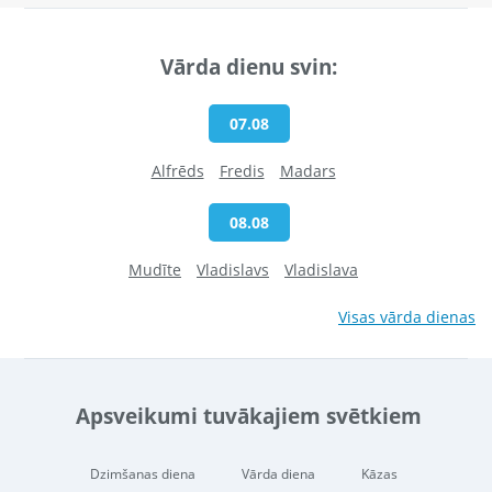
Vārda dienu svin:
07.08
Alfrēds
Fredis
Madars
08.08
Mudīte
Vladislavs
Vladislava
Visas vārda dienas
Apsveikumi tuvākajiem svētkiem
Dzimšanas diena
Vārda diena
Kāzas