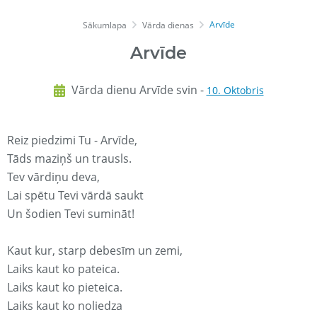
Arvīde
Sākumlapa
Vārda dienas
Arvīde
Vārda dienu Arvīde svin -
10. Oktobris
Reiz piedzimi Tu - Arvīde,
Tāds maziņš un trausls.
Tev vārdiņu deva,
Lai spētu Tevi vārdā saukt
Un šodien Tevi sumināt!
Kaut kur, starp debesīm un zemi,
Laiks kaut ko pateica.
Laiks kaut ko pieteica.
Laiks kaut ko noliedza