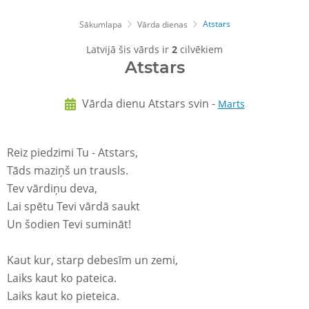
Atstars
Sākumlapa
Vārda dienas
Latvijā šis vārds ir
2
cilvēkiem
Atstars
Vārda dienu Atstars svin -
Marts
Reiz piedzimi Tu - Atstars,
Tāds maziņš un trausls.
Tev vārdiņu deva,
Lai spētu Tevi vārdā saukt
Un šodien Tevi sumināt!
Kaut kur, starp debesīm un zemi,
Laiks kaut ko pateica.
Laiks kaut ko pieteica.