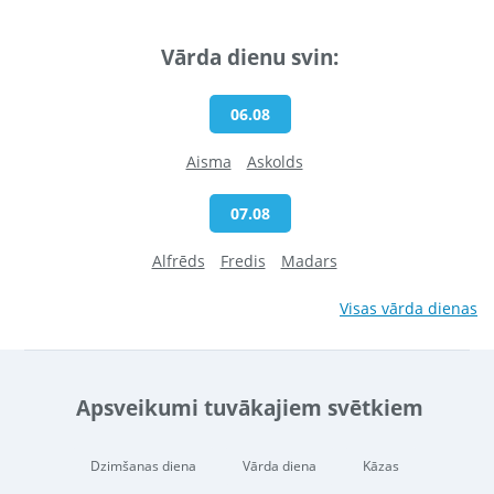
Vārda dienu svin:
06.08
Aisma
Askolds
07.08
Alfrēds
Fredis
Madars
Visas vārda dienas
Apsveikumi tuvākajiem svētkiem
Dzimšanas diena
Vārda diena
Kāzas