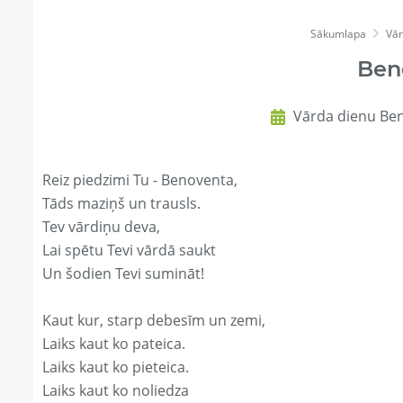
Sākumlapa
Vār
Ben
Vārda dienu Ben
Reiz piedzimi Tu - Benoventa,
Tāds maziņš un trausls.
Tev vārdiņu deva,
Lai spētu Tevi vārdā saukt
Un šodien Tevi sumināt!
Kaut kur, starp debesīm un zemi,
Laiks kaut ko pateica.
Laiks kaut ko pieteica.
Laiks kaut ko noliedza