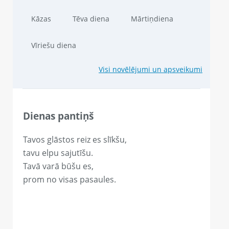
Kāzas
Tēva diena
Mārtiņdiena
Vīriešu diena
Visi novēlējumi un apsveikumi
Dienas pantiņš
Tavos glāstos reiz es slīkšu,
tavu elpu sajutīšu.
Tavā varā būšu es,
prom no visas pasaules.