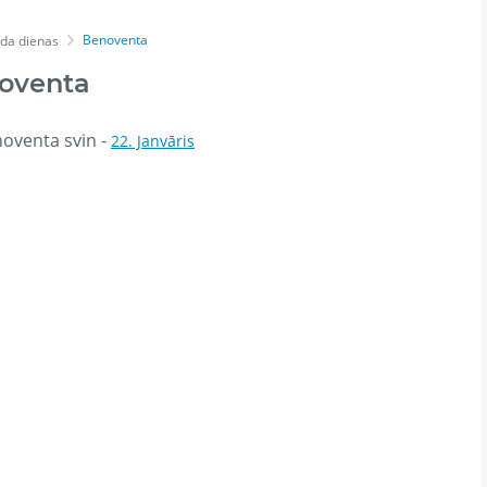
Benoventa
da dienas
oventa
oventa svin -
22. Janvāris