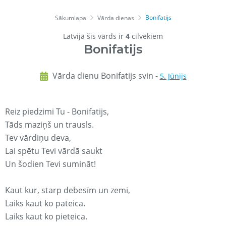
Bonifatijs
Sākumlapa
Vārda dienas
Latvijā šis vārds ir
4
cilvēkiem
Bonifatijs
Vārda dienu Bonifatijs svin -
5. Jūnijs
Reiz piedzimi Tu - Bonifatijs,
Tāds maziņš un trausls.
Tev vārdiņu deva,
Lai spētu Tevi vārdā saukt
Un šodien Tevi sumināt!
Kaut kur, starp debesīm un zemi,
Laiks kaut ko pateica.
Laiks kaut ko pieteica.