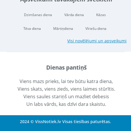
Dzimšanas diena
Vārda diena
Kāzas
Tēva diena
Mārtiņdiena
Vīriešu diena
Visi novēlējumi un apsveikumi
Dienas pantiņš
Viens mazs prieks, lai tev būtu katra diena,
Viens skats, viens zieds, viens laimes stūrītis.
Viens saules stariņš un mazliet debesis
Un labs vārds, kas dzīvi dara skaistu.
2024 © VissNotiek.lv Visas tiesības paturētas.