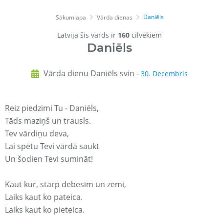
Daniēls
Sākumlapa
Vārda dienas
Latvijā šis vārds ir
160
cilvēkiem
Daniēls
Vārda dienu Daniēls svin -
30. Decembris
Reiz piedzimi Tu - Daniēls,
Tāds maziņš un trausls.
Tev vārdiņu deva,
Lai spētu Tevi vārdā saukt
Un šodien Tevi sumināt!
Kaut kur, starp debesīm un zemi,
Laiks kaut ko pateica.
Laiks kaut ko pieteica.