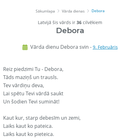
Debora
Sākumlapa
Vārda dienas
Latvijā šis vārds ir
36
cilvēkiem
Debora
Vārda dienu Debora svin -
9. Februāris
Reiz piedzimi Tu - Debora,
Tāds maziņš un trausls.
Tev vārdiņu deva,
Lai spētu Tevi vārdā saukt
Un šodien Tevi sumināt!
Kaut kur, starp debesīm un zemi,
Laiks kaut ko pateica.
Laiks kaut ko pieteica.