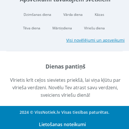
Dzimšanas diena
Vārda diena
Kāzas
Tēva diena
Mārtiņdiena
Vīriešu diena
Visi novēlējumi un apsveikumi
Dienas pantiņš
Vīrietis krīt ceļos sievietes priekšā, lai viņa kļūtu par
vīrieša verdzeni. Novēlu Tev atrast savu verdzeni,
sveiciens vīriešu dienā!
2024 © VissNotiek.lv Visas tiesības paturētas.
Lietošanas noteikumi