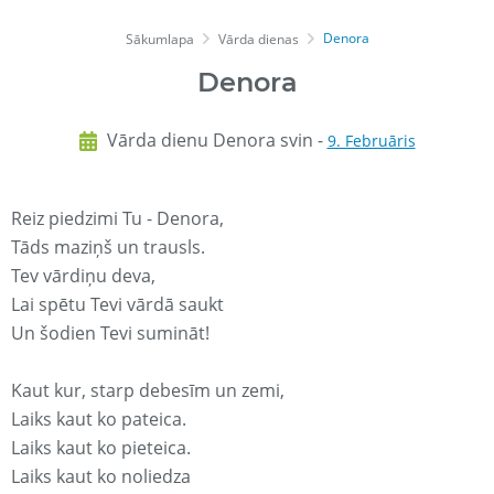
Denora
Sākumlapa
Vārda dienas
Denora
Vārda dienu Denora svin -
9. Februāris
Reiz piedzimi Tu - Denora,
Tāds maziņš un trausls.
Tev vārdiņu deva,
Lai spētu Tevi vārdā saukt
Un šodien Tevi sumināt!
Kaut kur, starp debesīm un zemi,
Laiks kaut ko pateica.
Laiks kaut ko pieteica.
Laiks kaut ko noliedza