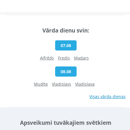
Vārda dienu svin:
07.08
Alfrēds
Fredis
Madars
08.08
Mudīte
Vladislavs
Vladislava
Visas vārda dienas
Apsveikumi tuvākajiem svētkiem