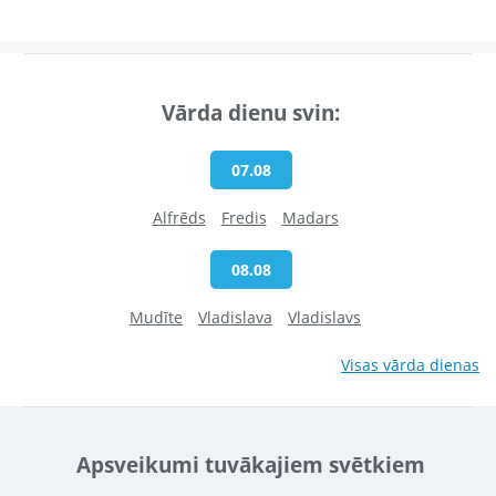
Vārda dienu svin:
07.08
Alfrēds
Fredis
Madars
08.08
Mudīte
Vladislava
Vladislavs
Visas vārda dienas
Apsveikumi tuvākajiem svētkiem