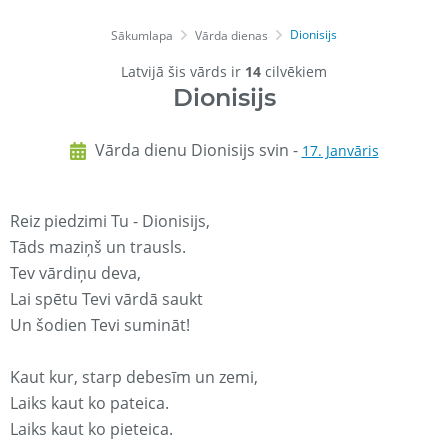
Dionisijs
Sākumlapa
Vārda dienas
Latvijā šis vārds ir
14
cilvēkiem
Dionisijs
Vārda dienu Dionisijs svin -
17. Janvāris
Reiz piedzimi Tu - Dionisijs,
Tāds maziņš un trausls.
Tev vārdiņu deva,
Lai spētu Tevi vārdā saukt
Un šodien Tevi sumināt!
Kaut kur, starp debesīm un zemi,
Laiks kaut ko pateica.
Laiks kaut ko pieteica.