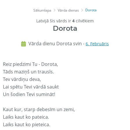
Dorota
Sākumlapa
Vārda dienas
Latvijā šis vārds ir
4
cilvēkiem
Dorota
Vārda dienu Dorota svin -
6. Februāris
Reiz piedzimi Tu - Dorota,
Tāds maziņš un trausls.
Tev vārdiņu deva,
Lai spētu Tevi vārdā saukt
Un šodien Tevi sumināt!
Kaut kur, starp debesīm un zemi,
Laiks kaut ko pateica.
Laiks kaut ko pieteica.