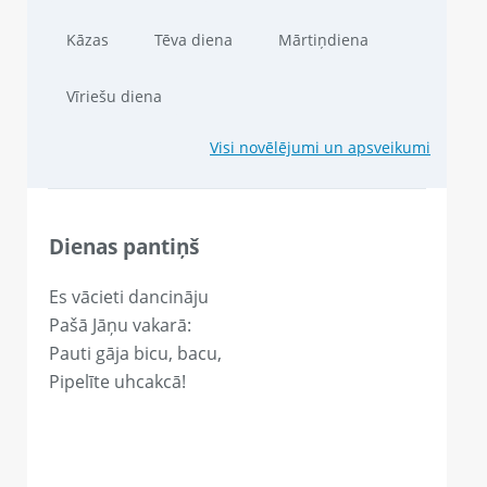
Kāzas
Tēva diena
Mārtiņdiena
Vīriešu diena
Visi novēlējumi un apsveikumi
Dienas pantiņš
Es vācieti dancināju
Pašā Jāņu vakarā:
Pauti gāja bicu, bacu,
Pipelīte uhcakcā!