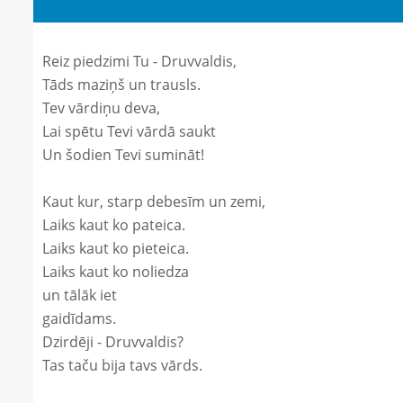
Reiz piedzimi Tu - Druvvaldis,
Tāds maziņš un trausls.
Tev vārdiņu deva,
Lai spētu Tevi vārdā saukt
Un šodien Tevi sumināt!
Kaut kur, starp debesīm un zemi,
Laiks kaut ko pateica.
Laiks kaut ko pieteica.
Laiks kaut ko noliedza
un tālāk iet
gaidīdams.
Dzirdēji - Druvvaldis?
Tas taču bija tavs vārds.