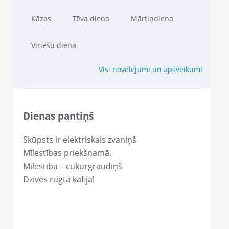
Kāzas
Tēva diena
Mārtiņdiena
Vīriešu diena
Visi novēlējumi un apsveikumi
Dienas pantiņš
Skūpsts ir elektriskais zvaniņš
Mīlestības priekšnamā.
Mīlestība – cukurgraudiņš
Dzīves rūgtā kafijā!