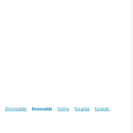
Druvinalds
Druvvalds
Tullija
Turaida
Turaids