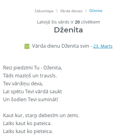
Dženita
Sākumlapa
Vārda dienas
Latvijā šis vārds ir
20
cilvēkiem
Dženita
Vārda dienu Dženita svin -
23. Marts
Reiz piedzimi Tu - Dženita,
Tāds maziņš un trausls.
Tev vārdiņu deva,
Lai spētu Tevi vārdā saukt
Un šodien Tevi sumināt!
Kaut kur, starp debesīm un zemi,
Laiks kaut ko pateica.
Laiks kaut ko pieteica.