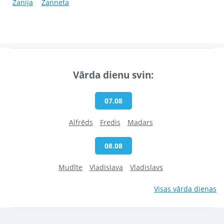
Žanija
Žanneta
Vārda dienu svin:
07.08
Alfrēds
Fredis
Madars
08.08
Mudīte
Vladislava
Vladislavs
Visas vārda dienas