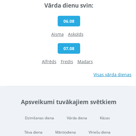
Vārda dienu svin:
06.08
Aisma
Askolds
07.08
Alfrēds
Fredis
Madars
Visas vārda dienas
Apsveikumi tuvākajiem svētkiem
Dzimšanas diena
Vārda diena
Kāzas
Tēva diena
Mārtiņdiena
Vīriešu diena