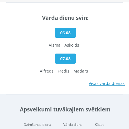
Vārda dienu svin:
06.08
Aisma
Askolds
07.08
Alfrēds
Fredis
Madars
Visas vārda dienas
Apsveikumi tuvākajiem svētkiem
Dzimšanas diena
Vārda diena
Kāzas