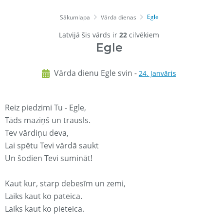
Egle
Sākumlapa
Vārda dienas
Latvijā šis vārds ir
22
cilvēkiem
Egle
Vārda dienu Egle svin -
24. Janvāris
Reiz piedzimi Tu - Egle,
Tāds maziņš un trausls.
Tev vārdiņu deva,
Lai spētu Tevi vārdā saukt
Un šodien Tevi sumināt!
Kaut kur, starp debesīm un zemi,
Laiks kaut ko pateica.
Laiks kaut ko pieteica.