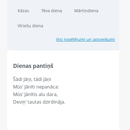
Kāzas
Tēva diena
Mārtiņdiena
Vīriešu diena
Visi novēlējumi un apsveikumi
Dienas pantiņš
Šādi Jāņi, tādi Jāņi
Mūs’ Jānīti nepanāca:
Mūs’ Jānītis alu dara,
Deviņ’ tautas dzirdināja.