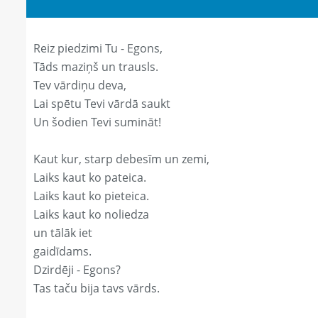
Reiz piedzimi Tu - Egons,
Tāds maziņš un trausls.
Tev vārdiņu deva,
Lai spētu Tevi vārdā saukt
Un šodien Tevi sumināt!
Kaut kur, starp debesīm un zemi,
Laiks kaut ko pateica.
Laiks kaut ko pieteica.
Laiks kaut ko noliedza
un tālāk iet
gaidīdams.
Dzirdēji - Egons?
Tas taču bija tavs vārds.