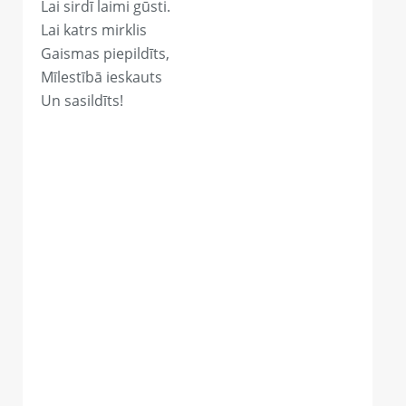
Lai sirdī laimi gūsti.
Lai katrs mirklis
Gaismas piepildīts,
Mīlestībā ieskauts
Un sasildīts!