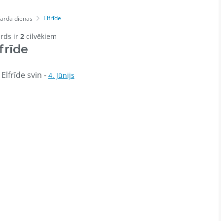
Elfrīde
ārda dienas
ārds ir
2
cilvēkiem
frīde
Elfrīde svin -
4. Jūnijs