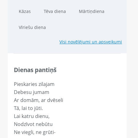
Kāzas
Tēva diena
Mārtiņdiena
Vīriešu diena
Visi novēlējumi un apsveikumi
Dienas pantiņš
Pieskaries zilajam
Debesu jumam
Ar domām, ar dvēseli
Tā, lai to jūti.
Lai katru dienu,
Nodzīvot nebūtu
Ne viegli, ne grūti-