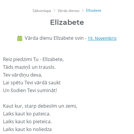
Elīzabete
Sākumlapa
Vārda dienas
Elīzabete
Vārda dienu Elīzabete svin -
19. Novembris
Reiz piedzimi Tu - Elīzabete,
Tāds maziņš un trausls.
Tev vārdiņu deva,
Lai spētu Tevi vārdā saukt
Un šodien Tevi sumināt!
Kaut kur, starp debesīm un zemi,
Laiks kaut ko pateica.
Laiks kaut ko pieteica.
Laiks kaut ko noliedza