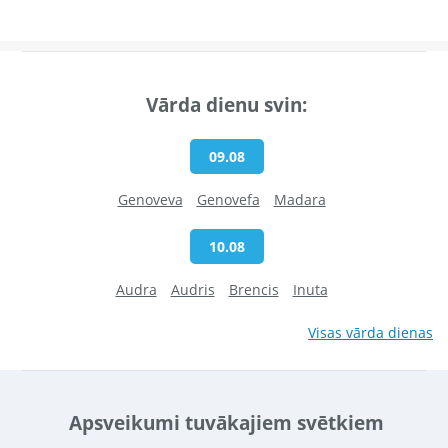
Vārda dienu svin:
09.08
Genoveva
Genovefa
Madara
10.08
Audra
Audris
Brencis
Inuta
Visas vārda dienas
Apsveikumi tuvākajiem svētkiem