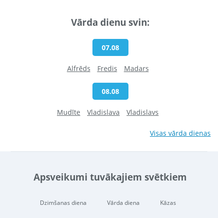
Vārda dienu svin:
07.08
Alfrēds
Fredis
Madars
08.08
Mudīte
Vladislava
Vladislavs
Visas vārda dienas
Apsveikumi tuvākajiem svētkiem
Dzimšanas diena
Vārda diena
Kāzas