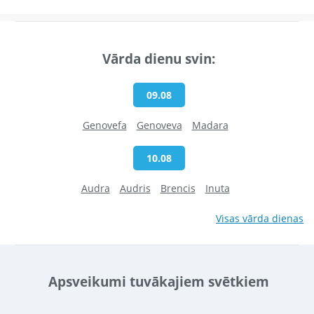
Vārda dienu svin:
09.08
Genovefa
Genoveva
Madara
10.08
Audra
Audris
Brencis
Inuta
Visas vārda dienas
Apsveikumi tuvākajiem svētkiem