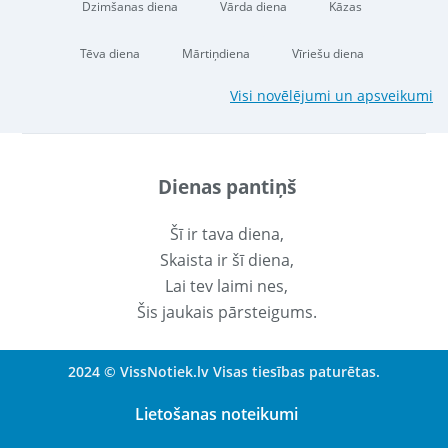
Dzimšanas diena
Vārda diena
Kāzas
Tēva diena
Mārtiņdiena
Vīriešu diena
Visi novēlējumi un apsveikumi
Dienas pantiņš
Šī ir tava diena,
Skaista ir šī diena,
Lai tev laimi nes,
Šis jaukais pārsteigums.
2024 © VissNotiek.lv Visas tiesības paturētas.
Lietošanas noteikumi