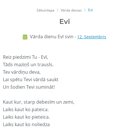
Evī
Sākumlapa
Vārda dienas
Evī
Vārda dienu Evī svin -
12. Septembris
Reiz piedzimi Tu - Evī,
Tāds maziņš un trausls.
Tev vārdiņu deva,
Lai spētu Tevi vārdā saukt
Un šodien Tevi sumināt!
Kaut kur, starp debesīm un zemi,
Laiks kaut ko pateica.
Laiks kaut ko pieteica.
Laiks kaut ko noliedza