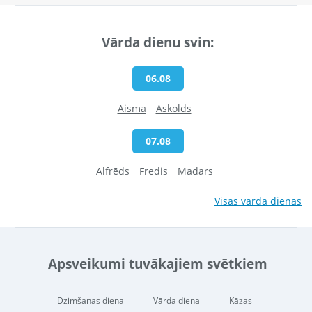
Vārda dienu svin:
06.08
Aisma
Askolds
07.08
Alfrēds
Fredis
Madars
Visas vārda dienas
Apsveikumi tuvākajiem svētkiem
Dzimšanas diena
Vārda diena
Kāzas