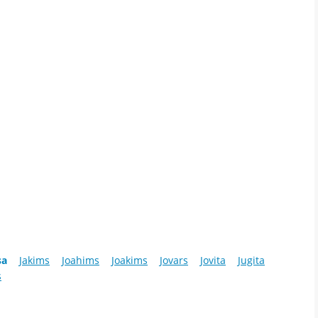
sa
Jakims
Joahims
Joakims
Jovars
Jovita
Jugita
s