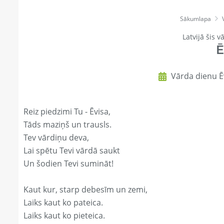
Sākumlapa
Latvijā šis v
Ē
Vārda dienu Ēv
Reiz piedzimi Tu - Ēvisa,
Tāds maziņš un trausls.
Tev vārdiņu deva,
Lai spētu Tevi vārdā saukt
Un šodien Tevi sumināt!
Kaut kur, starp debesīm un zemi,
Laiks kaut ko pateica.
Laiks kaut ko pieteica.