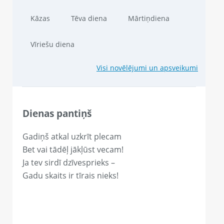
Kāzas
Tēva diena
Mārtiņdiena
Vīriešu diena
Visi novēlējumi un apsveikumi
Dienas pantiņš
Gadiņš atkal uzkrīt plecam
Bet vai tādēļ jākļūst vecam!
Ja tev sirdī dzīvesprieks –
Gadu skaits ir tīrais nieks!