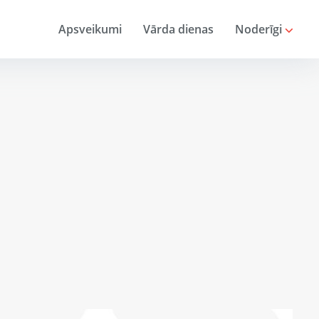
Apsveikumi
Vārda dienas
Noderīgi