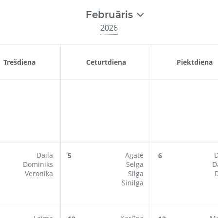
Februāris
2026
Trešdiena
Ceturtdiena
Piektdiena
Daila
Agate
5
6
Dominiks
Selga
D
Veronika
Silga
Sinilga