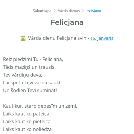
Felicjana
Sākumlapa
Vārda dienas
Felicjana
Vārda dienu Felicjana svin -
15. Janvāris
Reiz piedzimi Tu - Felicjana,
Tāds maziņš un trausls.
Tev vārdiņu deva,
Lai spētu Tevi vārdā saukt
Un šodien Tevi sumināt!
Kaut kur, starp debesīm un zemi,
Laiks kaut ko pateica.
Laiks kaut ko pieteica.
Laiks kaut ko noliedza