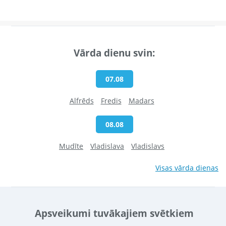
Vārda dienu svin:
07.08
Alfrēds
Fredis
Madars
08.08
Mudīte
Vladislava
Vladislavs
Visas vārda dienas
Apsveikumi tuvākajiem svētkiem