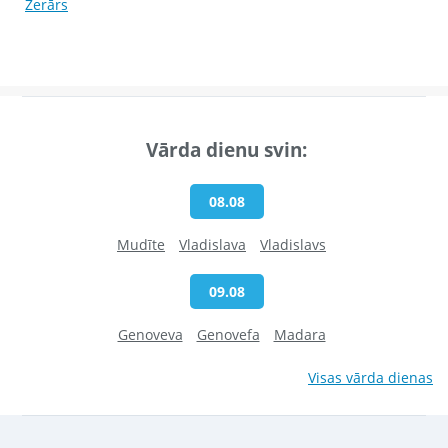
Žerārs
Vārda dienu svin:
08.08
Mudīte
Vladislava
Vladislavs
09.08
Genoveva
Genovefa
Madara
Visas vārda dienas