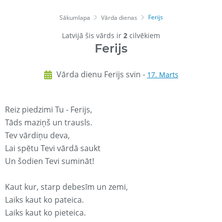
Ferijs
Sākumlapa
Vārda dienas
Latvijā šis vārds ir
2
cilvēkiem
Ferijs
Vārda dienu Ferijs svin -
17. Marts
Reiz piedzimi Tu - Ferijs,
Tāds maziņš un trausls.
Tev vārdiņu deva,
Lai spētu Tevi vārdā saukt
Un šodien Tevi sumināt!
Kaut kur, starp debesīm un zemi,
Laiks kaut ko pateica.
Laiks kaut ko pieteica.