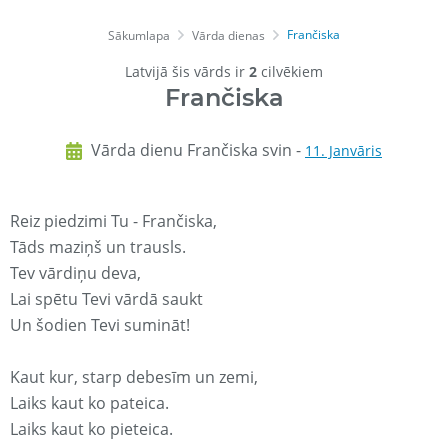
Frančiska
Sākumlapa
Vārda dienas
Latvijā šis vārds ir
2
cilvēkiem
Frančiska
Vārda dienu Frančiska svin -
11. Janvāris
Reiz piedzimi Tu - Frančiska,
Tāds maziņš un trausls.
Tev vārdiņu deva,
Lai spētu Tevi vārdā saukt
Un šodien Tevi sumināt!
Kaut kur, starp debesīm un zemi,
Laiks kaut ko pateica.
Laiks kaut ko pieteica.