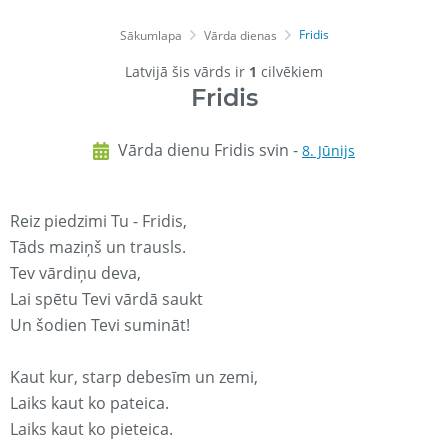
Fridis
Sākumlapa
Vārda dienas
Latvijā šis vārds ir
1
cilvēkiem
Fridis
Vārda dienu Fridis svin -
8. Jūnijs
Reiz piedzimi Tu - Fridis,
Tāds maziņš un trausls.
Tev vārdiņu deva,
Lai spētu Tevi vārdā saukt
Un šodien Tevi sumināt!
Kaut kur, starp debesīm un zemi,
Laiks kaut ko pateica.
Laiks kaut ko pieteica.