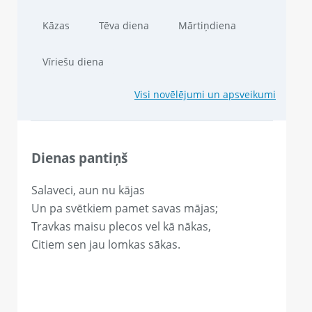
Kāzas
Tēva diena
Mārtiņdiena
Vīriešu diena
Visi novēlējumi un apsveikumi
Dienas pantiņš
Salaveci, aun nu kājas
Un pa svētkiem pamet savas mājas;
Travkas maisu plecos vel kā nākas,
Citiem sen jau lomkas sākas.