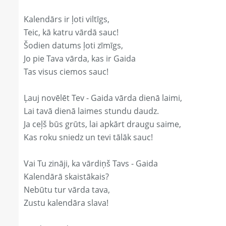
Kalendārs ir ļoti viltīgs,
Teic, kā katru vārdā sauc!
Šodien datums ļoti zīmīgs,
Jo pie Tava vārda, kas ir Gaida
Tas visus ciemos sauc!
Ļauj novēlēt Tev - Gaida vārda dienā laimi,
Lai tavā dienā laimes stundu daudz.
Ja ceļš būs grūts, lai apkārt draugu saime,
Kas roku sniedz un tevi tālāk sauc!
Vai Tu zināji, ka vārdiņš Tavs - Gaida
Kalendārā skaistākais?
Nebūtu tur vārda tava,
Zustu kalendāra slava!