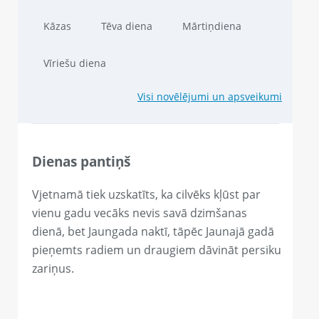
Kāzas
Tēva diena
Mārtiņdiena
Vīriešu diena
Visi novēlējumi un apsveikumi
Dienas pantiņš
Vjetnamā tiek uzskatīts, ka cilvēks kļūst par
vienu gadu vecāks nevis savā dzimšanas
dienā, bet Jaungada naktī, tāpēc Jaunajā gadā
pieņemts radiem un draugiem dāvināt persiku
zariņus.