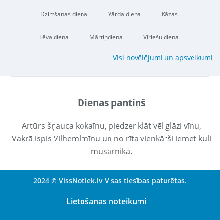
Dzimšanas diena
Vārda diena
Kāzas
Tēva diena
Mārtiņdiena
Vīriešu diena
Visi novēlējumi un apsveikumi
Dienas pantiņš
Artūrs šņauca kokaīnu, piedzer klāt vēl glāzi vīnu,
Vakrā ispis Vilhemlmīnu un no rīta vienkārši iemet kuli
musarņikā.
2024 © VissNotiek.lv Visas tiesības paturētas.
Lietošanas noteikumi