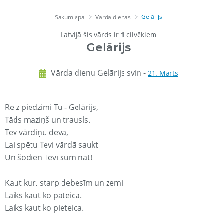
Gelārijs
Sākumlapa
Vārda dienas
Latvijā šis vārds ir
1
cilvēkiem
Gelārijs
Vārda dienu Gelārijs svin -
21. Marts
Reiz piedzimi Tu - Gelārijs,
Tāds maziņš un trausls.
Tev vārdiņu deva,
Lai spētu Tevi vārdā saukt
Un šodien Tevi sumināt!
Kaut kur, starp debesīm un zemi,
Laiks kaut ko pateica.
Laiks kaut ko pieteica.