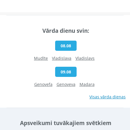
Vārda dienu svin:
08.08
Mudīte
Vladislava
Vladislavs
09.08
Genovefa
Genoveva
Madara
Visas vārda dienas
Apsveikumi tuvākajiem svētkiem