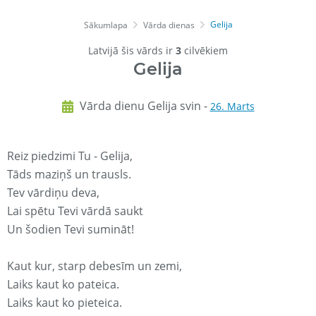
Gelija
Sākumlapa
Vārda dienas
Latvijā šis vārds ir
3
cilvēkiem
Gelija
Vārda dienu Gelija svin -
26. Marts
Reiz piedzimi Tu - Gelija,
Tāds maziņš un trausls.
Tev vārdiņu deva,
Lai spētu Tevi vārdā saukt
Un šodien Tevi sumināt!
Kaut kur, starp debesīm un zemi,
Laiks kaut ko pateica.
Laiks kaut ko pieteica.