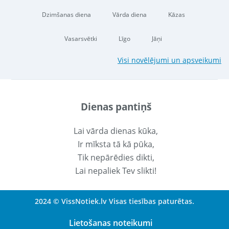
Dzimšanas diena
Vārda diena
Kāzas
Vasarsvētki
Līgo
Jāņi
Visi novēlējumi un apsveikumi
Dienas pantiņš
Lai vārda dienas kūka,
Ir mīksta tā kā pūka,
Tik nepārēdies dikti,
Lai nepaliek Tev slikti!
2024 © VissNotiek.lv Visas tiesības paturētas.
Lietošanas noteikumi